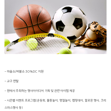
- 마술쇼/버블쇼 30%DC 지원
- 교구 렌탈
- 원에서 주최하는 행사아이디어 기획 및 관련 아이템 제공
- 시즌별 이벤트 프로그램(운동회, 물총놀이, 명절놀이, 캠핑데이, 할로윈 행사, 크리
스마스행사 등)