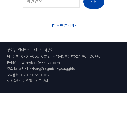
확인
메인으로 돌아가기
상호명 : 위니키즈 ㅣ 대표자: 박정호
대표번호 : 070-4036-0012ㅣ 사업자등록번호:527-90- 00447
E-MAIL : winnykids0@naver.com
주소:16. 63 gil inchang2ro gurisi gyeonggido
고객센터 : 070-4036-0012
이용약관
개인정보취급방침