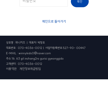
확인
메인으로 돌아가기
상호명 : 위니키즈 ㅣ 대표자: 박정호
대표번호 : 070-4036-0012ㅣ 사업자등록번호:527-90- 00447
E-MAIL : winnykids0@naver.com
주소:16. 63 gil inchang2ro gurisi gyeonggido
고객센터 : 070-4036-0012
이용약관
개인정보취급방침